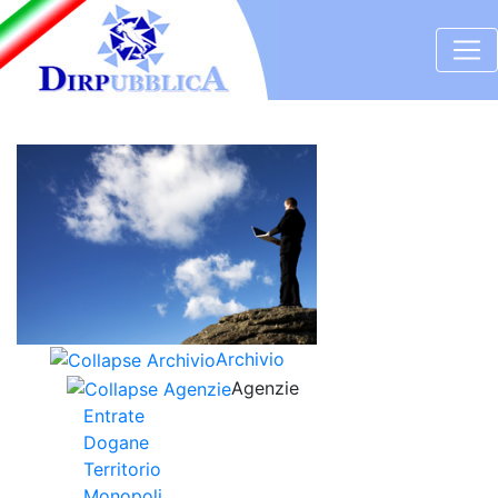
Archivio
Agenzie
Entrate
Dogane
Territorio
Monopoli