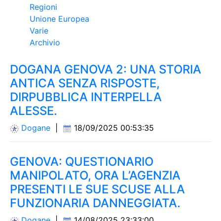
Regioni
Unione Europea
Varie
Archivio
DOGANA GENOVA 2: UNA STORIA
ANTICA SENZA RISPOSTE,
DIRPUBBLICA INTERPELLA
ALESSE.
Dogane
|
18/09/2025 00:53:35
GENOVA: QUESTIONARIO
MANIPOLATO, ORA L’AGENZIA
PRESENTI LE SUE SCUSE ALLA
FUNZIONARIA DANNEGGIATA.
Dogane
|
14/08/2025 23:33:00