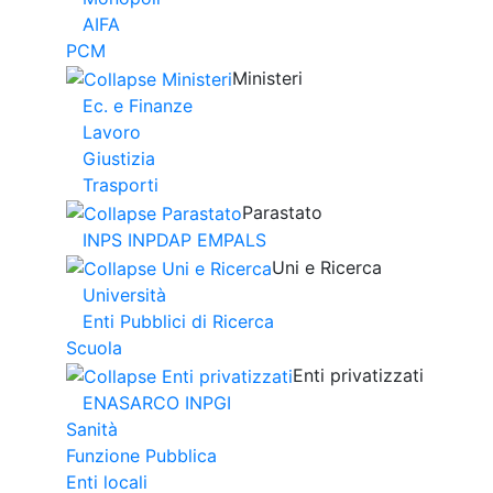
AIFA
PCM
Ministeri
Ec. e Finanze
Lavoro
Giustizia
Trasporti
Parastato
INPS INPDAP EMPALS
Uni e Ricerca
Università
Enti Pubblici di Ricerca
Scuola
Enti privatizzati
ENASARCO INPGI
Sanità
Funzione Pubblica
Enti locali