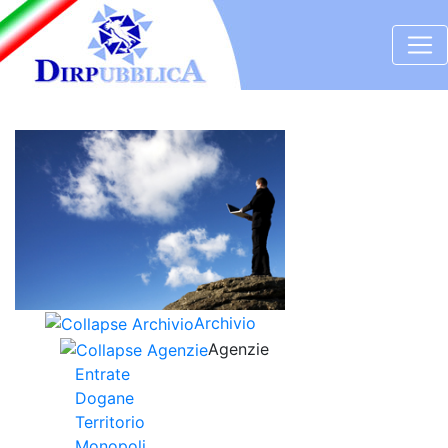
Archivio
Agenzie
Entrate
Dogane
Territorio
Monopoli