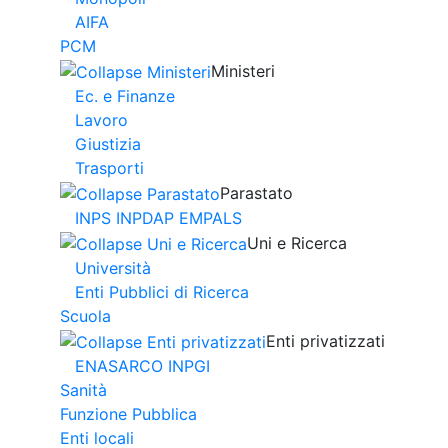
AIFA
PCM
Ministeri
Ec. e Finanze
Lavoro
Giustizia
Trasporti
Parastato
INPS INPDAP EMPALS
Uni e Ricerca
Università
Enti Pubblici di Ricerca
Scuola
Enti privatizzati
ENASARCO INPGI
Sanità
Funzione Pubblica
Enti locali