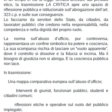
etico, la trasmissione
LA CRITICA
apre uno spazio di
riflessione pubblica e istituzionale sull’abrogazione dell’art.
323 c.p. e sulle sue conseguenze.
Lo facciamo da servitori dello Stato, da cittadini, da
lavoratori pubblici che credono nella responsabilità, nella
competenza e nella dignità del proprio ruolo.
La norma sull’abuso d’ufficio, pur controversa,
rappresentava un confine simbolico tra potere e coscienza.
La sua scomparsa rischia di lasciare un “vuoto apparente”,
dove il controllo si dissolve e la fiducia si incrina. Ma il
bisogno di giustizia non si abroga. E la coscienza pubblica
non tace.
In trasmissione:
Una mappa comparativa europea sull’abuso d’ufficio;
Interventi di giuristi, funzionari pubblici, studenti e
cittadini comuni;
riflessioni etiche e operative sul ruolo del pubblico
impiegato;