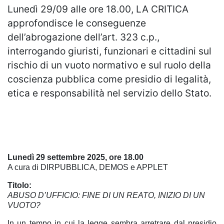
Lunedì 29/09 alle ore 18.00, LA CRITICA
approfondisce le conseguenze
dell’abrogazione dell’art. 323 c.p.,
interrogando giuristi, funzionari e cittadini sul
rischio di un vuoto normativo e sul ruolo della
coscienza pubblica come presidio di legalità,
etica e responsabilità nel servizio dello Stato.
Lunedì 29 settembre 2025, ore 18.00
A cura di DIRPUBBLICA, DEMOS e APPLET
Titolo:
ABUSO D’UFFICIO: FINE DI UN REATO, INIZIO DI UN
VUOTO?
In un tempo in cui la legge sembra arretrare dal presidio