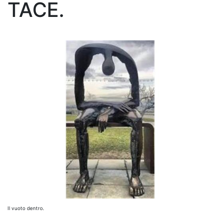
TACE.
Il vuoto dentro.