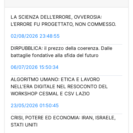
LA SCIENZA DELL’ERRORE, OVVEROSIA:
L’ERRORE FU PROGETTATO, NON COMMESSO.
02/08/2026 23:48:55
DIRPUBBLICA: il prezzo della coerenza. Dalle
battaglie fondative alla sfida del futuro
06/07/2026 15:50:34
ALGORITMO UMANO: ETICA E LAVORO
NELL'ERA DIGITALE NEL RESOCONTO DEL
WORKSHOP CESMAL E CSV LAZIO
23/05/2026 01:50:45
CRISI, POTERE ED ECONOMIA: IRAN, ISRAELE,
STATI UNITI