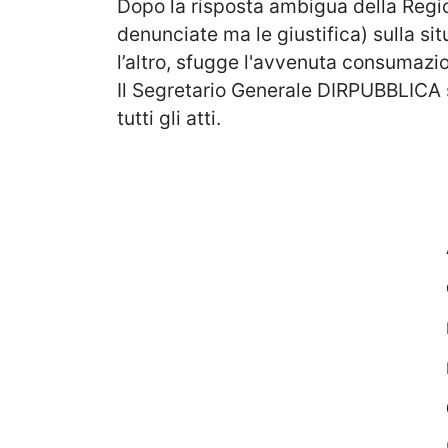
Dopo la risposta ambigua della Regi
denunciate ma le giustifica) sulla si
l’altro, sfugge l'avvenuta consumazion
Il Segretario Generale DIRPUBBLICA s
tutti gli atti.