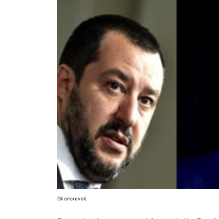
Gli onorevoli.