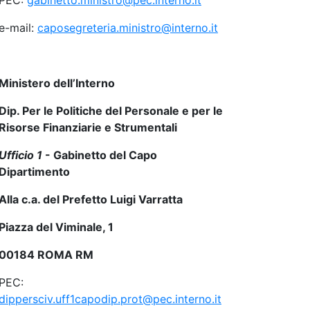
PEC:
gabinetto.ministro@pec.interno.it
e-mail:
caposegreteria.ministro@interno.it
Ministero dell’Interno
Dip. Per le Politiche del Personale e per le
Risorse Finanziarie e Strumentali
Ufficio 1
- Gabinetto del Capo
Dipartimento
Alla c.a. del Prefetto Luigi Varratta
Piazza del Viminale, 1
00184 ROMA RM
PEC:
dippersciv.uff1capodip.prot@pec.interno.it