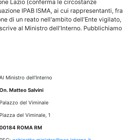
one Lazio (conferma le circostanze
tuazione IPAB ISMA, ai cui rappresentanti, fra
e di un reato nell'ambito dell’Ente vigilato,
crive al Ministro dell’Interno. Pubblichiamo
Al Ministro dell’Interno
On. Matteo Salvini
Palazzo del Viminale
Piazza del Viminale, 1
0
0184 ROMA RM