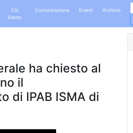
Chi
Comunicazione
Eventi
Archivio
Siamo
erale ha chiesto al
no il
o di IPAB ISMA di