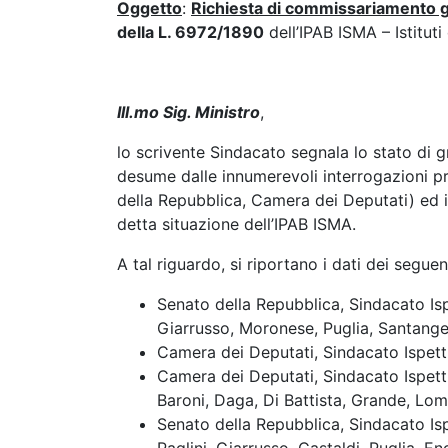
Oggetto
:
Richiesta di commissariamento 
della L. 6972/1890
dell’IPAB ISMA – Istitut
Ill.mo Sig. Ministro
,
lo scrivente Sindacato segnala lo stato di gr
desume dalle innumerevoli interrogazioni pr
della Repubblica, Camera dei Deputati) ed i 
detta situazione dell’IPAB ISMA.
A tal riguardo, si riportano i dati dei segue
Senato della Repubblica, Sindacato Is
Giarrusso, Moronese, Puglia, Santange
Camera dei Deputati, Sindacato Ispett
Camera dei Deputati, Sindacato Ispett
Baroni, Daga, Di Battista, Grande, Lom
Senato della Repubblica, Sindacato Is