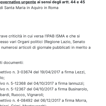
governativo urgente
ai sensi degli artt. 44 e 45
i di Santa Maria in Aquiro in Roma
ave criticità in cui versa l’IPAB ISMA e che si
esso vari Organi politici (Regione Lazio, Senato
numerosi articoli di giornale pubblicati in merito a
nti documenti:
pettivo n. 3-03674 del 19/04/2017 a firma Lezzi,
lo;
ivo n. 5-12368 del 04/10/2017 a firma Iannuzzi;
ivo n. 5-12367 del 04/10/2017 a firma Businarolo,
bardi, Ruocco, Vignaroli;
pettivo n. 4-08492 del 06/12/2017 a firma Morra,