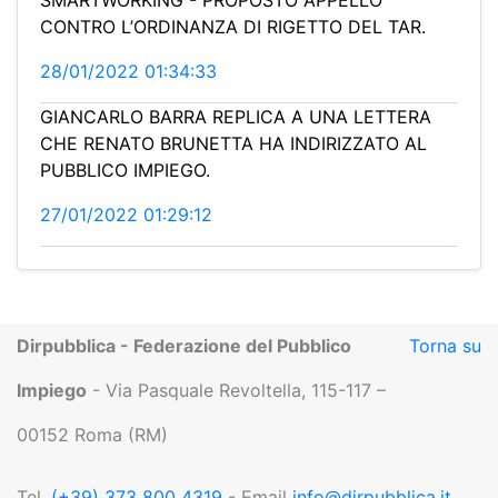
CONTRO L’ORDINANZA DI RIGETTO DEL TAR.
28/01/2022 01:34:33
GIANCARLO BARRA REPLICA A UNA LETTERA
CHE RENATO BRUNETTA HA INDIRIZZATO AL
PUBBLICO IMPIEGO.
27/01/2022 01:29:12
Dirpubblica - Federazione del Pubblico
Torna su
Impiego
- Via Pasquale Revoltella, 115-117 –
00152 Roma (RM)
Tel.
(+39) 373 800 4319
- Email
info@dirpubblica.it