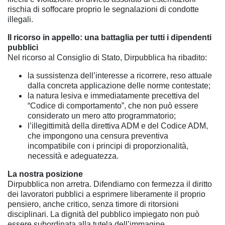
rischia di soffocare proprio le segnalazioni di condotte
illegali.
Il ricorso in appello: una battaglia per tutti i dipendenti
pubblici
Nel ricorso al Consiglio di Stato, Dirpubblica ha ribadito:
la sussistenza dell’interesse a ricorrere, reso attuale
dalla concreta applicazione delle norme contestate;
la natura lesiva e immediatamente precettiva del
“Codice di comportamento”, che non può essere
considerato un mero atto programmatorio;
l’illegittimità della direttiva ADM e del Codice ADM,
che impongono una censura preventiva
incompatibile con i principi di proporzionalità,
necessità e adeguatezza.
La nostra posizione
Dirpubblica non arretra. Difendiamo con fermezza il diritto
dei lavoratori pubblici a esprimere liberamente il proprio
pensiero, anche critico, senza timore di ritorsioni
disciplinari. La dignità del pubblico impiegato non può
essere subordinata alla tutela dell’immagine