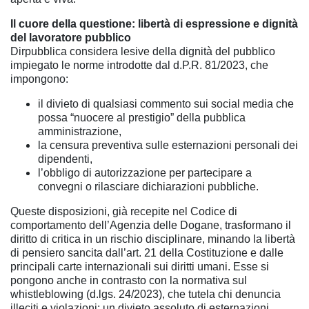
Il cuore della questione: libertà di espressione e dignità
del lavoratore pubblico
Dirpubblica considera lesive della dignità del pubblico
impiegato le norme introdotte dal d.P.R. 81/2023, che
impongono:
il divieto di qualsiasi commento sui social media che
possa “nuocere al prestigio” della pubblica
amministrazione,
la censura preventiva sulle esternazioni personali dei
dipendenti,
l’obbligo di autorizzazione per partecipare a
convegni o rilasciare dichiarazioni pubbliche.
Queste disposizioni, già recepite nel Codice di
comportamento dell’Agenzia delle Dogane, trasformano il
diritto di critica in un rischio disciplinare, minando la libertà
di pensiero sancita dall’art. 21 della Costituzione e dalle
principali carte internazionali sui diritti umani. Esse si
pongono anche in contrasto con la normativa sul
whistleblowing (d.lgs. 24/2023), che tutela chi denuncia
illeciti e violazioni: un divieto assoluto di esternazioni