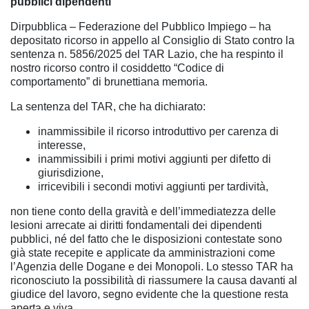
pubblici dipendenti
Dirpubblica – Federazione del Pubblico Impiego – ha
depositato ricorso in appello al Consiglio di Stato contro la
sentenza n. 5856/2025 del TAR Lazio, che ha respinto il
nostro ricorso contro il cosiddetto “Codice di
comportamento” di brunettiana memoria.
La sentenza del TAR, che ha dichiarato:
inammissibile il ricorso introduttivo per carenza di
interesse,
inammissibili i primi motivi aggiunti per difetto di
giurisdizione,
irricevibili i secondi motivi aggiunti per tardività,
non tiene conto della gravità e dell’immediatezza delle
lesioni arrecate ai diritti fondamentali dei dipendenti
pubblici, né del fatto che le disposizioni contestate sono
già state recepite e applicate da amministrazioni come
l’Agenzia delle Dogane e dei Monopoli. Lo stesso TAR ha
riconosciuto la possibilità di riassumere la causa davanti al
giudice del lavoro, segno evidente che la questione resta
aperta e viva.