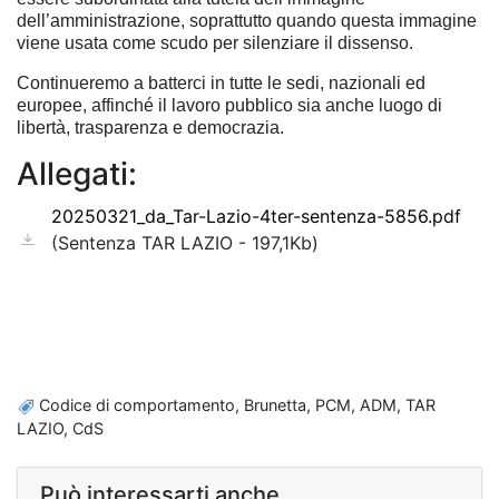
dell’amministrazione, soprattutto quando questa immagine
viene usata come scudo per silenziare il dissenso.
Continueremo a batterci in tutte le sedi, nazionali ed
europee, affinché il lavoro pubblico sia anche luogo di
libertà, trasparenza e democrazia.
Allegati:
20250321_da_Tar-Lazio-4ter-sentenza-5856.pdf
(Sentenza TAR LAZIO - 197,1Kb)
Codice di comportamento, Brunetta, PCM, ADM, TAR
LAZIO, CdS
Può interessarti anche