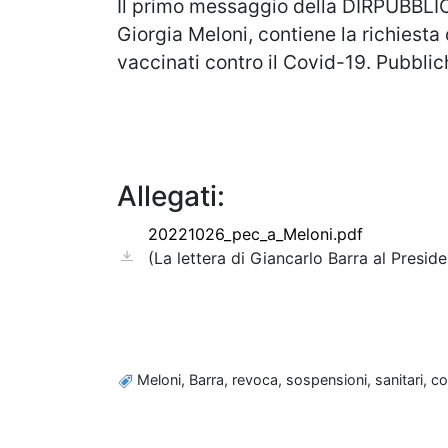
Il primo messaggio della DIRPUBBLICA
Giorgia Meloni, contiene la richiesta
vaccinati contro il Covid-19. Pubblic
Allegati:
20221026_pec_a_Meloni.pdf
(La lettera di Giancarlo Barra al Presid
Meloni, Barra, revoca, sospensioni, sanitari, c