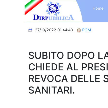
Home
27/10/2022 01:44:40 |
PCM
SUBITO DOPO LA
CHIEDE AL PRES
REVOCA DELLE S
SANITARI.