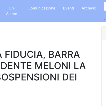
Chi
Comunicazione
Eventi
Archivio
Siamo
 FIDUCIA, BARRA
IDENTE MELONI LA
OSPENSIONI DEI