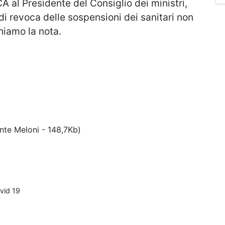
 al Presidente del Consiglio dei ministri,
 di revoca delle sospensioni dei sanitari non
hiamo la nota.
ente Meloni - 148,7Kb)
ovid 19