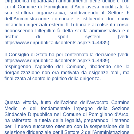
Dirpubblica riguardava l’annullamento delle delibere con
cui il Comune di Pomigliano d’Arco aveva modificato la
sua struttura organizzativa, suddividendo il Settore 6
dell’Amministrazione comunale e istituendo due nuovi
incarichi dirigenziali esterni. Il Tribunale accolse il ricorso,
riconoscendo l’illegittimità della scelta amministrativa e il
rischio di spoil system (vedi:
https://www.dirpubblica.it/contents.aspx?id=4435
),
Il Consiglio di Stato ha poi confermato la decisione (vedi:
https://www.dirpubblica.it/contents.aspx?id=4489
),
respingendo l’appello del Comune, ribadendo che la
riorganizzazione non era motivata da esigenze reali, ma
finalizzata al controllo politico della dirigenza.
Questa vittoria, frutto dell’azione dell’avvocato Carmine
Medici e del fondamentale impegno della Sezione
Sindacale Dirpubblica nel Comune di Pomigliano d’Arco,
ha rafforzato la tutela della legalità, preparando il terreno
per il nuovo successo ottenuto con la sospensione della
selezione dirigenziale per il Settore 2 dell’Amministrazione