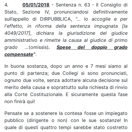
4.
05/01/2018
- Sentenza n. 63 - Il Consiglio di
Stato, Sezione IV, pronunciandosi definitivamente
sull’appello di DIRPUBBLICA,
“… lo accoglie e per
l'effetto, in riforma della sentenza impugnata [la
4049/2017], dichiara la giurisdizione del giudice
amministrativo e rimette la causa al giudice di primo
grado …
(omissis)
.
Spese del doppio grado
compensate
”
.
In buona sostanza, dopo un anno e 7 mesi siamo al
punto di partenza; due Collegi si sono pronunciati,
ognuno due volte, senza adottare alcuna decisione sul
merito della causa e soprattutto sulla richiesta di rinvio
alla Corte Costituzionale. E sicuramente questa fase
non finirà qui!
Pensate se a sostenere la contesa fosse un impiegato
pubblico (dirigente o non) con le sue sostanze! In
quale di questi quattro tempi sarebbe stato costretto