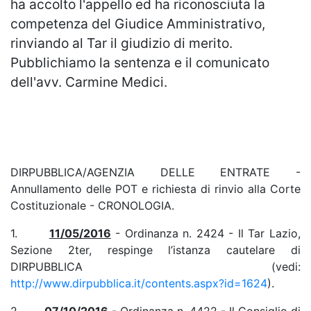
ha accolto l'appello ed ha riconosciuta la
competenza del Giudice Amministrativo,
rinviando al Tar il giudizio di merito.
Pubblichiamo la sentenza e il comunicato
dell'avv. Carmine Medici.
DIRPUBBLICA/AGENZIA DELLE ENTRATE -
Annullamento delle POT e richiesta di rinvio alla Corte
Costituzionale - CRONOLOGIA.
1.
11/05/2016
- Ordinanza n. 2424 - Il Tar Lazio,
Sezione 2ter, respinge l’istanza cautelare di
DIRPUBBLICA (vedi:
http://www.dirpubblica.it/contents.aspx?id=1624
).
2.
07/10/2016
- Ordinanza n. 4422 - Il Consiglio di