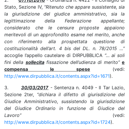
Stato, Sezione IV,
“Ritenuto che appare sussistente, sia
la giurisdizione del giudice amministrativo, sia la
legittimazione della Federazione appellante;
considerato che le censure proposte appaiono
meritevoli di un approfondito esame nel merito, anche
con riferimento alla prospettata questione di
costituzionalità dell’art. 4 bis del DL. n. 78/2015 …”
accoglie l’appello cautelare di DIRPUBBLICA
“… ai soli
fini della
sollecita
fissazione dell’udienza di merito”
e
compensa le spese
(vedi:
http://www.dirpubblica.it/contents.aspx?id=1671
).
3.
30/03/2017
- Sentenza n. 4049 - Il Tar Lazio,
Sezione 2ter,
“dichiara il difetto di giurisdizione del
Giudice Amministrativo, sussistendo la giurisdizione
del Giudice Ordinario in funzione di Giudice del
Lavoro”
(vedi:
http://www.dirpubblica.it/contents.aspx?id=1724
).