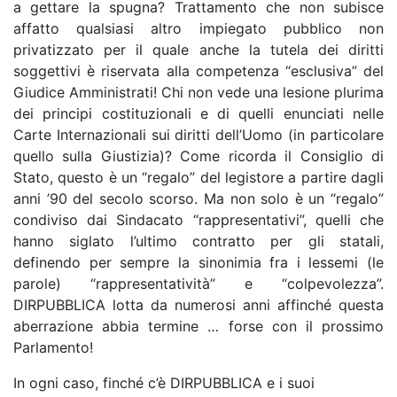
a gettare la spugna? Trattamento che non subisce
affatto qualsiasi altro impiegato pubblico non
privatizzato per il quale anche la tutela dei diritti
soggettivi è riservata alla competenza “esclusiva” del
Giudice Amministrati! Chi non vede una lesione plurima
dei principi costituzionali e di quelli enunciati nelle
Carte Internazionali sui diritti dell’Uomo (in particolare
quello sulla Giustizia)? Come ricorda il Consiglio di
Stato, questo è un “regalo” del legistore a partire dagli
anni ’90 del secolo scorso. Ma non solo è un “regalo”
condiviso dai Sindacato “rappresentativi”, quelli che
hanno siglato l’ultimo contratto per gli statali,
definendo per sempre la sinonimia fra i lessemi (le
parole) “rappresentatività” e “colpevolezza”.
DIRPUBBLICA lotta da numerosi anni affinché questa
aberrazione abbia termine … forse con il prossimo
Parlamento!
In ogni caso, finché c’è DIRPUBBLICA e i suoi