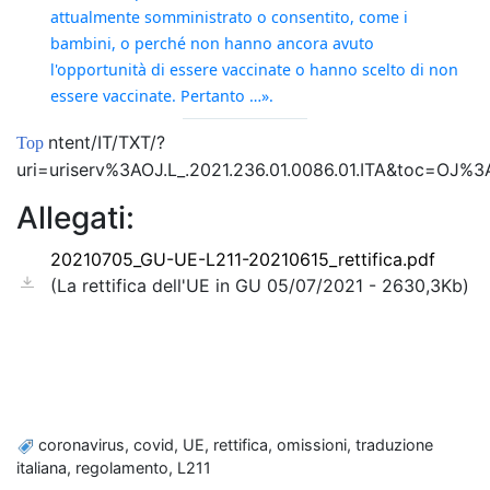
attualmente somministrato o consentito, come i 
bambini, o perché non hanno ancora avuto 
l'opportunità di essere vaccinate o hanno scelto di non 
essere vaccinate. Pertanto …».
ntent/IT/TXT/?
Top
uri=uriserv%3AOJ.L_.2021.236.01.0086.01.ITA&toc=
Allegati:
20210705_GU-UE-L211-20210615_rettifica.pdf
(La rettifica dell'UE in GU 05/07/2021 - 2630,3Kb)
coronavirus, covid, UE, rettifica, omissioni, traduzione
italiana, regolamento, L211