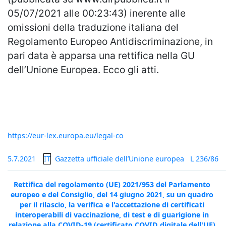
05/07/2021 alle 00:23:43) inerente alle
omissioni della traduzione italiana del
Regolamento Europeo Antidiscriminazione, in
pari data è apparsa una rettifica nella GU
dell’Unione Europea. Ecco gli atti.
https://eur-lex.europa.eu/legal-co
5.7.2021   
IT
Gazzetta ufficiale dell’Unione europea
L 236/86
Rettifica del regolamento (UE) 2021/953 del Parlamento 
europeo e del Consiglio, del 14 giugno 2021, su un quadro 
per il rilascio, la verifica e l'accettazione di certificati 
interoperabili di vaccinazione, di test e di guarigione in 
relazione alla COVID-19 (certificato COVID digitale dell'UE) 