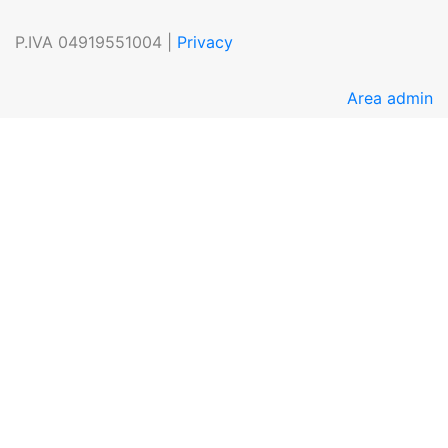
P.IVA 04919551004 |
Privacy
Area admin