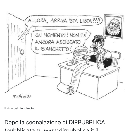
Il vizio del bianchetto.
Dopo la segnalazione di DIRPUBBLICA
(pubblicata su www.dirpubblica.it il