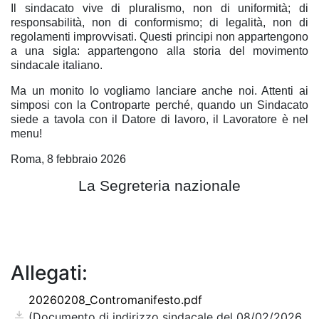
Il sindacato vive di pluralismo, non di uniformità; di
responsabilità, non di conformismo; di legalità, non di
regolamenti improvvisati. Questi principi non appartengono
a una sigla: appartengono alla storia del movimento
sindacale italiano.
Ma un monito lo vogliamo lanciare anche noi. Attenti ai
simposi con la Controparte perché, quando un Sindacato
siede a tavola con il Datore di lavoro, il Lavoratore è nel
menu!
Roma, 8 febbraio 2026
La Segreteria nazionale
Allegati:
20260208_Contromanifesto.pdf
(Documento di indirizzo sindacale del 08/02/2026