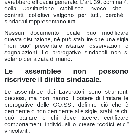
avrebbero efficacia generale. L’art. 39, comma 4,
della Costituzione stabilisce invece che i
contratti collettivi valgono per tutti, perché i
sindacati rappresentano tutti.
Nessun documento locale può modificare
questa distinzione, né può stabilire che una sigla
“non può” presentare istanze, osservazioni o
segnalazioni. Le prerogative sindacali non si
votano per alzata di mano.
Le assemblee non possono
riscrivere il diritto sindacale.
Le assemblee dei Lavoratori sono strumenti
preziosi, ma non hanno il potere di limitare le
prerogative delle OO.SS., definire ciò che è
pertinente o non pertinente alle sigle, stabilire chi
può parlare e chi deve tacere, certificare
comportamenti individuali o creare “codici etici”
vincolanti.