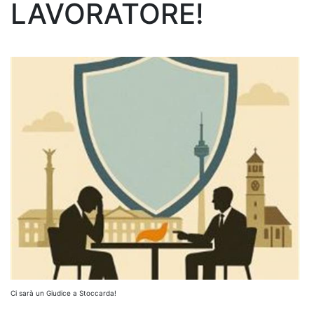
LAVORATORE!
Ci sarà un Giudice a Stoccarda!