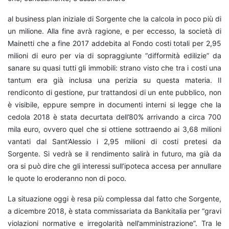
al business plan iniziale di Sorgente che la calcola in poco più di
un milione. Alla fine avrà ragione, e per eccesso, la società di
Mainetti che a fine 2017 addebita al Fondo costi totali per 2,95
milioni di euro per via di sopraggiunte “difformità edilizie” da
sanare su quasi tutti gli immobili: strano visto che tra i costi una
tantum era già inclusa una perizia su questa materia. Il
rendiconto di gestione, pur trattandosi di un ente pubblico, non
è visibile, eppure sempre in documenti interni si legge che la
cedola 2018 è stata decurtata dell’80% arrivando a circa 700
mila euro, ovvero quel che si ottiene sottraendo ai 3,68 milioni
vantati dal Sant’Alessio i 2,95 milioni di costi pretesi da
Sorgente. Si vedrà se il rendimento salirà in futuro, ma già da
ora si può dire che gli interessi sull’ipoteca accesa per annullare
le quote lo eroderanno non di poco.
La situazione oggi è resa più complessa dal fatto che Sorgente,
a dicembre 2018, è stata commissariata da Bankitalia per “gravi
violazioni normative e irregolarità nell’amministrazione”. Tra le