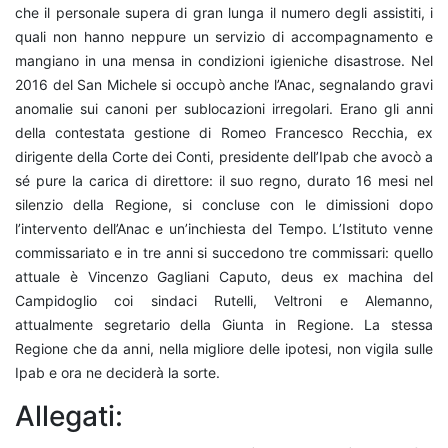
che il personale supera di gran lunga il numero degli assistiti, i
quali non hanno neppure un servizio di accompagnamento e
mangiano in una mensa in condizioni igieniche disastrose. Nel
2016 del San Michele si occupò anche l’Anac, segnalando gravi
anomalie sui canoni per sublocazioni irregolari. Erano gli anni
della contestata gestione di Romeo Francesco Recchia, ex
dirigente della Corte dei Conti, presidente dell’Ipab che avocò a
sé pure la carica di direttore: il suo regno, durato 16 mesi nel
silenzio della Regione, si concluse con le dimissioni dopo
l’intervento dell’Anac e un’inchiesta del Tempo. L’Istituto venne
commissariato e in tre anni si succedono tre commissari: quello
attuale è Vincenzo Gagliani Caputo, deus ex machina del
Campidoglio coi sindaci Rutelli, Veltroni e Alemanno,
attualmente segretario della Giunta in Regione. La stessa
Regione che da anni, nella migliore delle ipotesi, non vigila sulle
Ipab e ora ne deciderà la sorte.
Allegati: