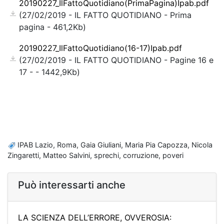
20190227_IlFattoQuotidiano(PrimaPagina)Ipab.pdf
(27/02/2019 - IL FATTO QUOTIDIANO - Prima
pagina - 461,2Kb)
20190227_IlFattoQuotidiano(16-17)Ipab.pdf
(27/02/2019 - IL FATTO QUOTIDIANO - Pagine 16 e
17 - - 1442,9Kb)
IPAB Lazio, Roma, Gaia Giuliani, Maria Pia Capozza, Nicola
Zingaretti, Matteo Salvini, sprechi, corruzione, poveri
Può interessarti anche
LA SCIENZA DELL’ERRORE, OVVEROSIA: