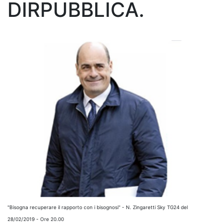
DIRPUBBLICA.
"Bisogna recuperare il rapporto con i bisognosi" - N. Zingaretti Sky TG24 del
28/02/2019 - Ore 20.00