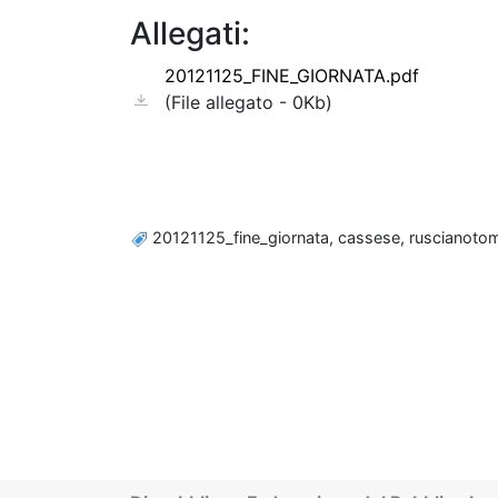
Allegati:
20121125_FINE_GIORNATA.pdf
(File allegato - 0Kb)
20121125_fine_giornata, cassese, ruscianotoma